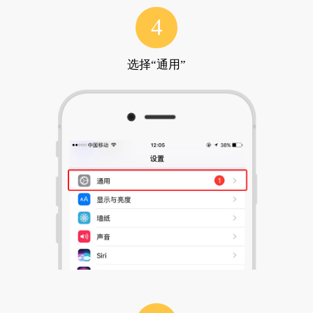
4
选择“通用”